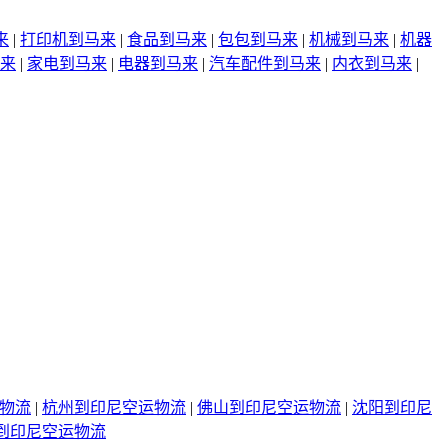
来
|
打印机到马来
|
食品到马来
|
包包到马来
|
机械到马来
|
机器
来
|
家电到马来
|
电器到马来
|
汽车配件到马来
|
内衣到马来
|
物流
|
杭州到印尼空运物流
|
佛山到印尼空运物流
|
沈阳到印尼
到印尼空运物流