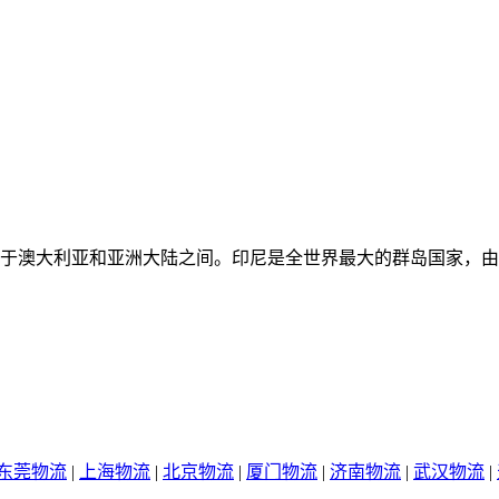
于澳大利亚和亚洲大陆之间。印尼是全世界最大的群岛国家，由超
东莞物流
|
上海物流
|
北京物流
|
厦门物流
|
济南物流
|
武汉物流
|