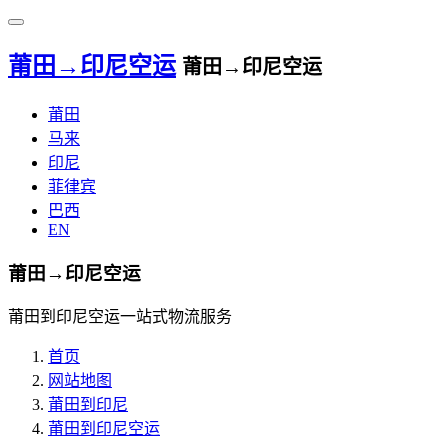
莆田→印尼空运
莆田→印尼空运
莆田
马来
印尼
菲律宾
巴西
EN
莆田→印尼空运
莆田到印尼空运一站式物流服务
首页
网站地图
莆田到印尼
莆田到印尼空运