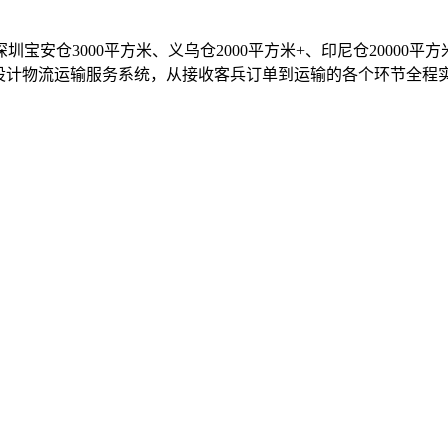
宝安仓3000平方米、义乌仓2000平方米+、印尼仓20000平方米
行研发设计物流运输服务系统，从接收客兵订单到运输的各个环节全